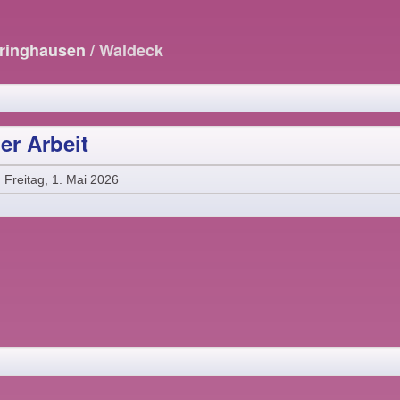
öringhausen
/ Waldeck
der Arbeit
Freitag, 1. Mai 2026