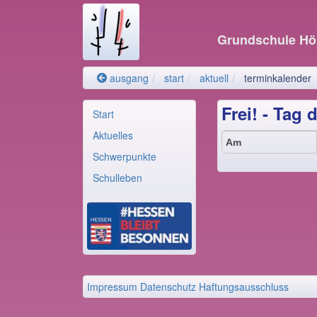
Grundschule H
ausgang
start
aktuell
terminkalender
Frei! - Tag 
Start
Aktuelles
Am
Schwerpunkte
Schulleben
Impressum
Datenschutz
Haftungsausschluss